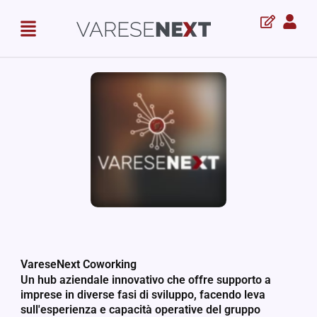
Skip
Menu
to
content
VareseNext Coworking
Un hub aziendale innovativo che offre supporto a
imprese in diverse fasi di sviluppo, facendo leva
sull'esperienza e capacità operative del gruppo