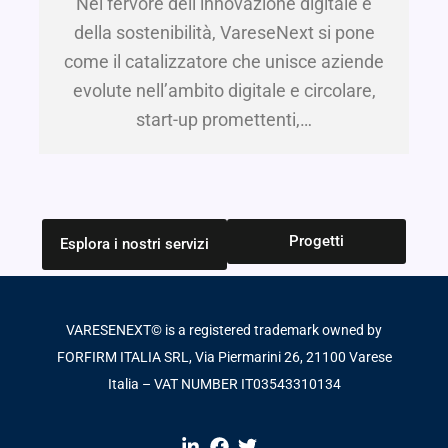
Nel fervore dell’innovazione digitale e
della sostenibilità, VareseNext si pone
come il catalizzatore che unisce aziende
evolute nell’ambito digitale e circolare,
start-up promettenti,…
Progetti
Esplora i nostri servizi
VARESENEXT© is a registered trademark owned by
FORFIRM ITALIA SRL, Via Piermarini 26, 21100 Varese
Italia – VAT NUMBER IT03543310134​