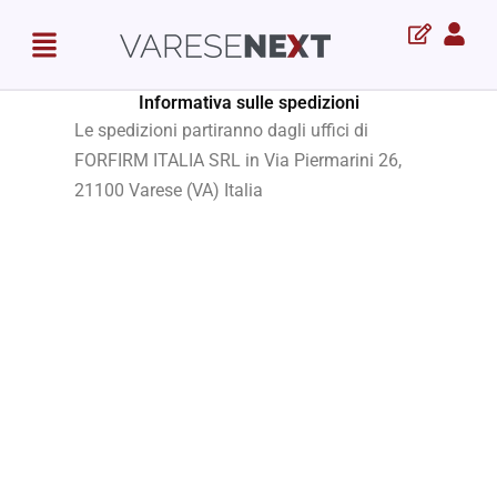
Skip
Menu
to
content
Informativa sulle spedizioni
Le spedizioni partiranno dagli uffici di
FORFIRM ITALIA SRL in Via Piermarini 26,
21100 Varese (VA) Italia