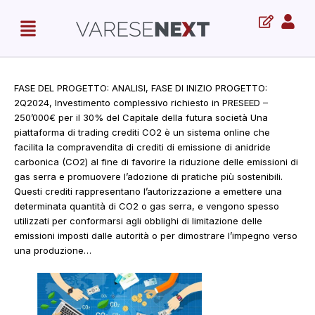
Skip
Menu
to
content
FASE DEL PROGETTO: ANALISI, FASE DI INIZIO PROGETTO:
2Q2024, Investimento complessivo richiesto in PRESEED –
250’000€ per il 30% del Capitale della futura società Una
piattaforma di trading crediti CO2 è un sistema online che
facilita la compravendita di crediti di emissione di anidride
carbonica (CO2) al fine di favorire la riduzione delle emissioni di
gas serra e promuovere l’adozione di pratiche più sostenibili.
Questi crediti rappresentano l’autorizzazione a emettere una
determinata quantità di CO2 o gas serra, e vengono spesso
utilizzati per conformarsi agli obblighi di limitazione delle
emissioni imposti dalle autorità o per dimostrare l’impegno verso
una produzione…